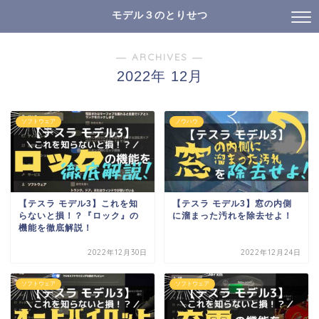
モデル３のとりせつ
― ARCHIVES ―
2022年 12月
ソフトウェア
ノウハウ
【テスラ モデル3】これを知
【テスラ モデル3】窓の内側
らないと損！？『ロック』の
に溜まった汚れを除去せよ！
機能を徹底解説！
2022年12月30日
2022年12月24日
ソフトウェア
ソフトウェア