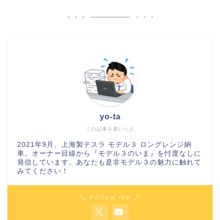
yo-ta
この記事を書いた人
2021年9月、上海製テスラ モデル３ ロングレンジ納
車。オーナー目線から『モデル３のいま』を忖度なしに
発信しています。あなたも是非モデル３の魅力に触れて
みてください！
＼ Follow me ／