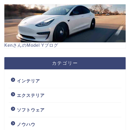
KenさんのModel Yブログ
カテゴリー
インテリア
エクステリア
ソフトウェア
ノウハウ