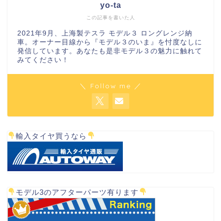
yo-ta
この記事を書いた人
2021年9月、上海製テスラ モデル３ ロングレンジ納
車。オーナー目線から『モデル３のいま』を忖度なしに
発信しています。あなたも是非モデル３の魅力に触れて
みてください！
＼ Follow me ／
輸入タイヤ買うなら
モデル3のアフターパーツ有ります