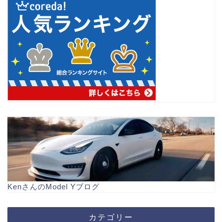
KenさんのModel Yブログ
カテゴリー