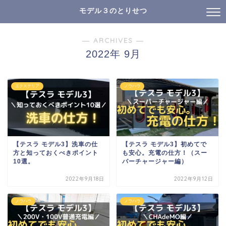
モデル３のとりせつ
― ARCHIVES ―
2022年 9月
エクステリア
ノウハウ
【テスラ モデル3】洗車の仕
【テスラ モデル3】初めてで
方と知っておくべきポイント
も安心。充電の仕方！（スー
10選。
パーチャージャー編）
2022年9月18日
2022年9月12日
ノウハウ
ノウハウ