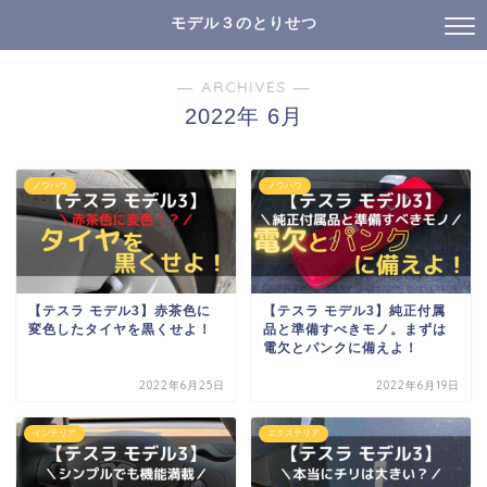
モデル３のとりせつ
― ARCHIVES ―
2022年 6月
ノウハウ
ノウハウ
【テスラ モデル3】赤茶色に
【テスラ モデル3】純正付属
変色したタイヤを黒くせよ！
品と準備すべきモノ。まずは
電欠とパンクに備えよ！
2022年6月25日
2022年6月19日
インテリア
エクステリア