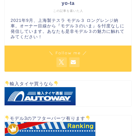
yo-ta
この記事を書いた人
2021年9月、上海製テスラ モデル３ ロングレンジ納
車。オーナー目線から『モデル３のいま』を忖度なしに
発信しています。あなたも是非モデル３の魅力に触れて
みてください！
＼ Follow me ／
輸入タイヤ買うなら
モデル3のアフターパーツ有ります