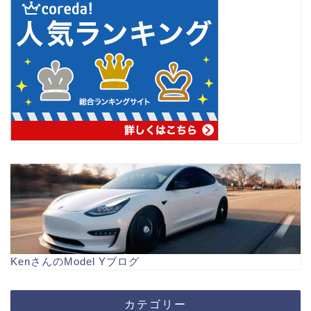
KenさんのModel Yブログ
カテゴリー