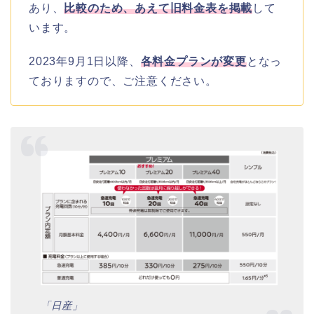
あり、
比較のため、あえて旧料金表を掲載
して
います。
2023年9月1日以降、
各料金プランが変更
となっ
ておりますので、ご注意ください。
「日産」