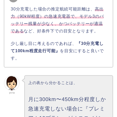
30分充電した場合の推定航続可能距離は、
高出
力（90kW程度）の急速充電器で、モデル3のバ
ッテリー残量が少なく、かつバッテリーが適温
である
など、好条件下での目安となります。
少し厳し目に考えるのであれば、
『30分充電し
て100km程度走行可能』
を目安にすると良いで
す。
上の表から分かることは、
yo-ta
月に300km〜450km分程度しか
急速充電しない場合に『プレミ