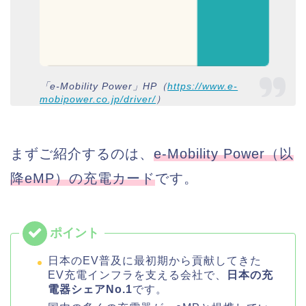
「e-Mobility Power」HP（
https://www.e-
mobipower.co.jp/driver/
）
まずご紹介するのは、
e-Mobility Power（以
降eMP）の充電カード
です。
日本のEV普及に最初期から貢献してきた
EV充電インフラを支える会社で、
日本の充
電器シェアNo.1
です。