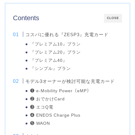
Contents
CLOSE
コスパに優れる『ZESP3』充電カード
『プレミアム10』プラン
『プレミアム20』プラン
『プレミアム40』
『シンプル』プラン
モデル3オーナーが検討可能な充電カード
❶ e-Mobility Power（eMP）
❷ おでかけCard
❸ エコQ電
❹ ENEOS Charge Plus
❺ WAON