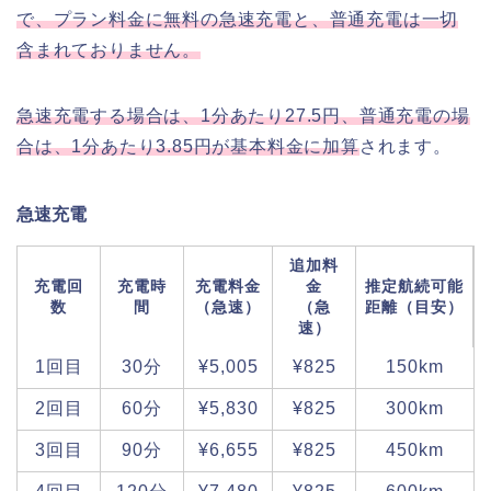
で、プラン料金に無料の急速充電と、普通充電は一切
含まれておりません。
急速充電する場合は、1分あたり27.5円、普通充電の場
合は、1分あたり3.85円が基本料金に加算
されます。
急速充電
追加料
充電回
充電時
充電料金
金
推定航続可能
数
間
（急速）
（急
距離（目安）
速）
1回目
30分
¥5,005
¥825
150km
2回目
60分
¥5,830
¥825
300km
3回目
90分
¥6,655
¥825
450km