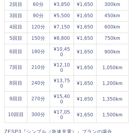
2回目
60分
¥3,850
¥1,650
300km
3回目
90分
¥5,500
¥1,650
450km
4回目
120分
¥7,150
¥1,650
600km
5回目
150分
¥8,800
¥1,650
750km
¥10,45
6回目
180分
¥1,650
900km
0
¥12,10
7回目
210分
¥1,650
1,050km
0
¥13,75
8回目
240分
¥1,650
1,200km
0
¥15,40
9回目
270分
¥1,650
1,350km
0
¥17,05
10回目
300分
¥1,650
1,500km
0
ZESP3『シンプル（急速充電）』プランの場合