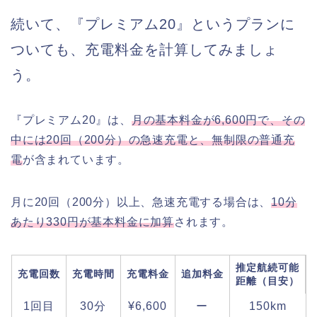
続いて、『プレミアム20』というプランに
ついても、充電料金を計算してみましょ
う。
『プレミアム20』は、
月の基本料金が6,600円で、その
中には20回（200分）の急速充電と、無制限の普通充
電
が含まれています。
月に20回（200分）以上、急速充電する場合は、
10分
あたり330円が基本料金に加算
されます。
推定航続可能
充電回数
充電時間
充電料金
追加料金
距離（目安）
1回目
30分
¥6,600
ー
150km