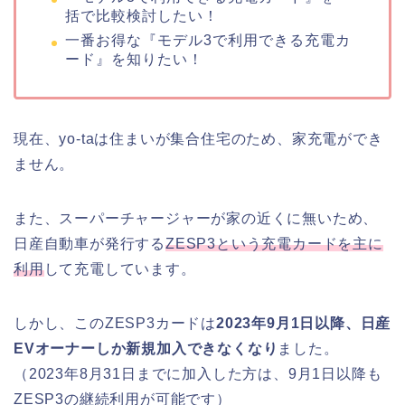
括で比較検討したい！
一番お得な『モデル3で利用できる充電カ
ード』を知りたい！
現在、yo-taは住まいが集合住宅のため、家充電ができ
ません。
また、スーパーチャージャーが家の近くに無いため、
日産自動車が発行する
ZESP3という充電カードを主に
利用
して充電しています。
しかし、このZESP3カードは
2023年9月1日以降、日産
EVオーナーしか新規加入できなくなり
ました。
（2023年8月31日までに加入した方は、9月1日以降も
ZESP3の継続利用が可能です）