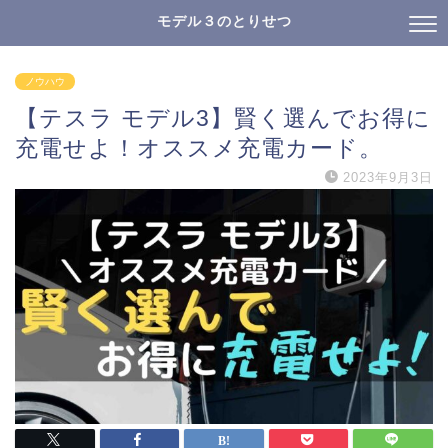
モデル３のとりせつ
ノウハウ
【テスラ モデル3】賢く選んでお得に
充電せよ！オススメ充電カード。
2023年9月3日