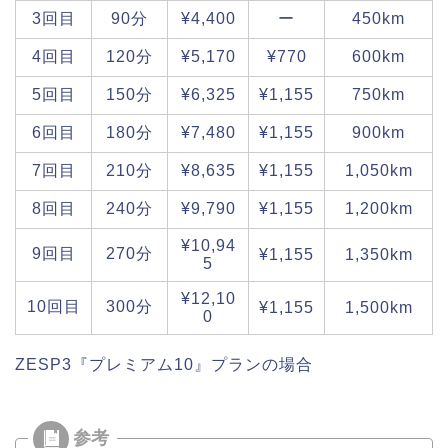
3回目
90分
¥4,400
ー
450km
4回目
120分
¥5,170
¥770
600km
5回目
150分
¥6,325
¥1,155
750km
6回目
180分
¥7,480
¥1,155
900km
7回目
210分
¥8,635
¥1,155
1,050km
8回目
240分
¥9,790
¥1,155
1,200km
¥10,94
9回目
270分
¥1,155
1,350km
5
¥12,10
10回目
300分
¥1,155
1,500km
0
ZESP3『プレミアム10』プランの場合