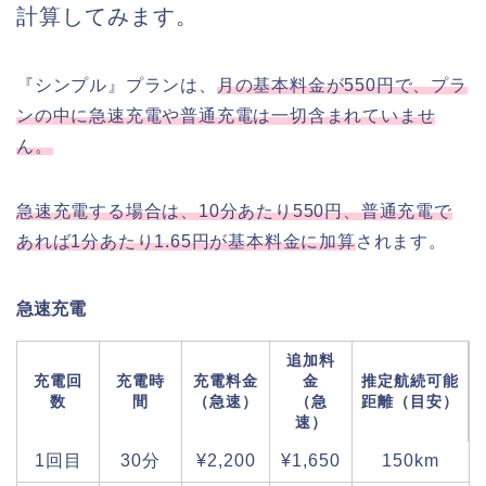
計算してみます。
『シンプル』プランは、
月の基本料金が550円で、プラ
ンの中に急速充電や普通充電は一切含まれていませ
ん。
急速充電する場合は、10分あたり550円、普通充電で
あれば1分あたり1.65円が基本料金に加算
されます。
急速充電
追加料
充電回
充電時
充電料金
金
推定航続可能
数
間
（急速）
（急
距離（目安）
速）
1回目
30分
¥2,200
¥1,650
150km