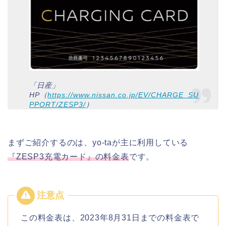
「日産」
HP（
https://www.nissan.co.jp/EV/CHARGE_SU
PPORT/ZESP3/
）
まずご紹介するのは、yo-taが主に利用している
『ZESP3充電カード』の料金表
です。
この料金表は、2023年8月31日までの料金表で