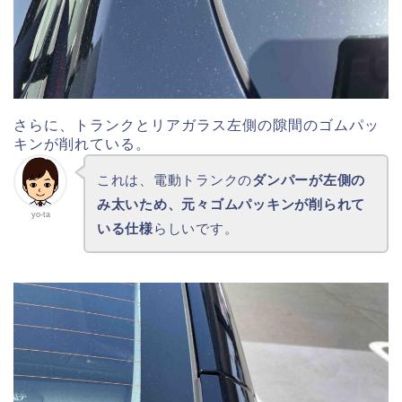
さらに、トランクとリアガラス左側の隙間のゴムパッ
キンが削れている。
これは、電動トランクの
ダンパーが左側の
み太いため、元々ゴムパッキンが削られて
yo-ta
いる仕様
らしいです。