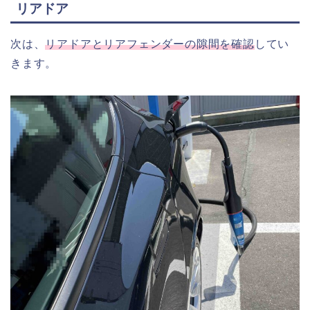
リアドア
次は、
リアドアとリアフェンダーの隙間を確認
してい
きます。