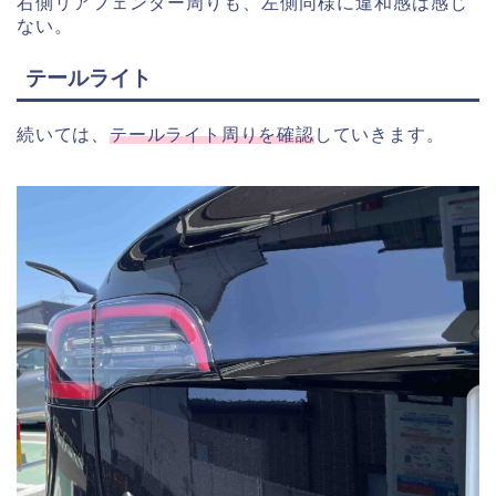
右側リアフェンダー周りも、左側同様に違和感は感じ
ない。
テールライト
続いては、
テールライト周りを確認
していきます。