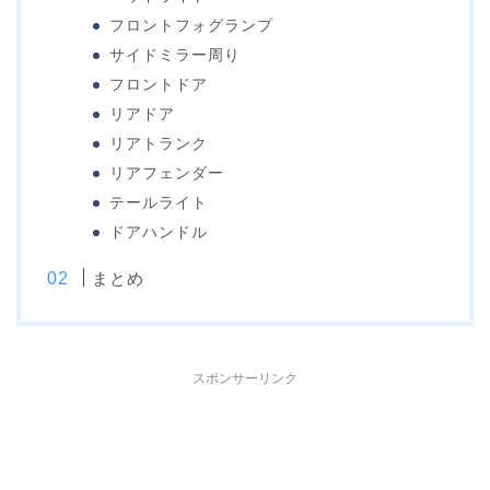
フロントフォグランプ
サイドミラー周り
フロントドア
リアドア
リアトランク
リアフェンダー
テールライト
ドアハンドル
まとめ
スポンサーリンク