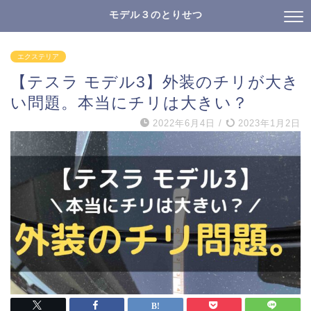
モデル３のとりせつ
エクステリア
【テスラ モデル3】外装のチリが大き
い問題。本当にチリは大きい？
2022年6月4日
/
2023年1月2日