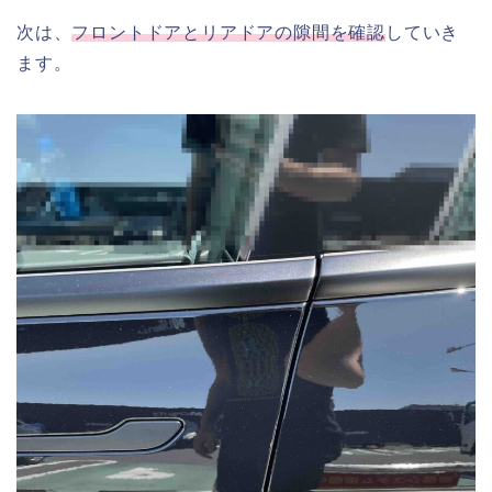
次は、
フロントドアとリアドアの隙間を確認
していき
ます。