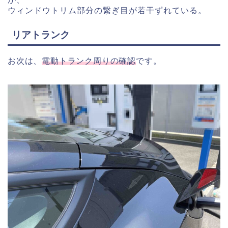
ウィンドウトリム部分の繋ぎ目が若干ずれている。
リアトランク
お次は、
電動トランク周りの確認
です。