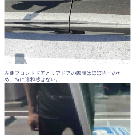
左側フロントドアとリアドアの隙間はほぼ均一のた
め、特に違和感はない。