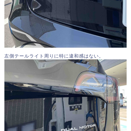
左側テールライト周りに特に違和感はない。