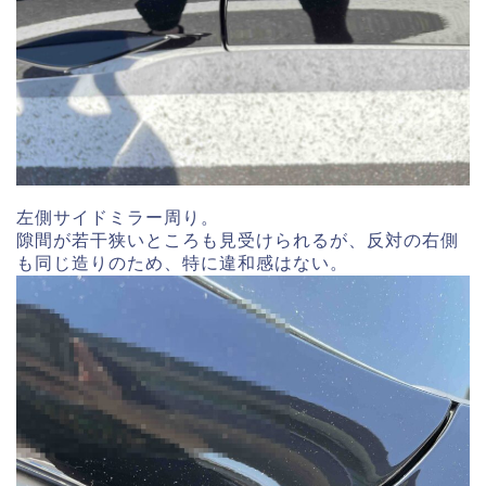
左側サイドミラー周り。
隙間が若干狭いところも見受けられるが、反対の右側
も同じ造りのため、特に違和感はない。