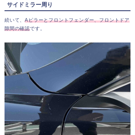
サイドミラー周り
続いて、
Aピラーと
フロント
フェンダー、フロントドア
隙間の確認
です。