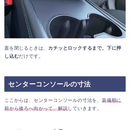
蓋を閉じるときは、
カチッとロックするまで、下に押
し込む
だけです。
センターコンソールの寸法
ここからは、センターコンソールの寸法を、
装備順に
前から後ろへ向かって、解説
していきます。