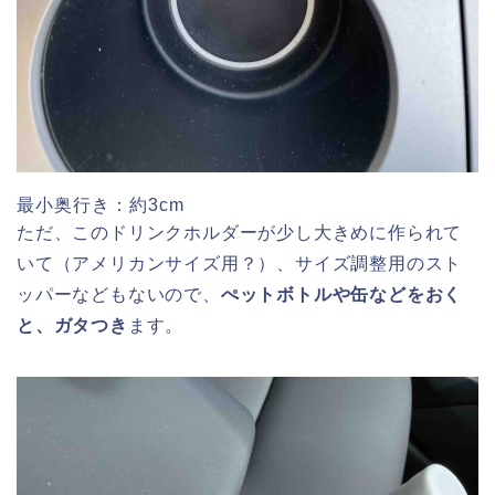
最小奥行き：約3cm
ただ、このドリンクホルダーが少し大きめに作られて
いて（アメリカンサイズ用？）、サイズ調整用のスト
ッパーなどもないので、
ぺットボトルや缶などをおく
と、ガタつき
ます。