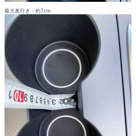
最大奥行き：約7cm