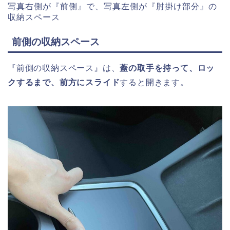
写真右側が『前側』で、写真左側が『肘掛け部分』の
収納スペース
前側の収納スペース
『前側の収納スペース』は、
蓋の取手を持って、ロッ
クするまで、前方にスライド
すると開きます。