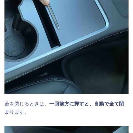
蓋を閉じるときは、
一回前方に押すと、自動で全て閉
まり
ます。