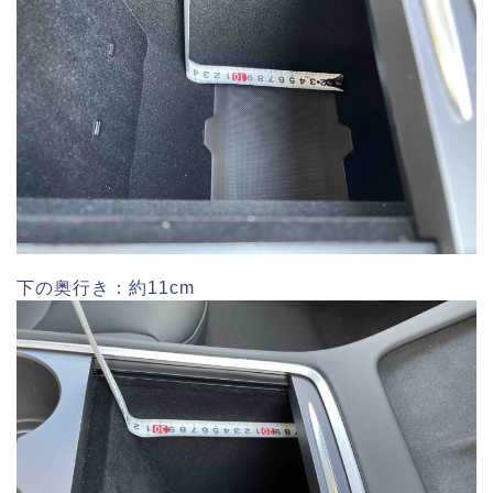
下の奥行き：約11cm