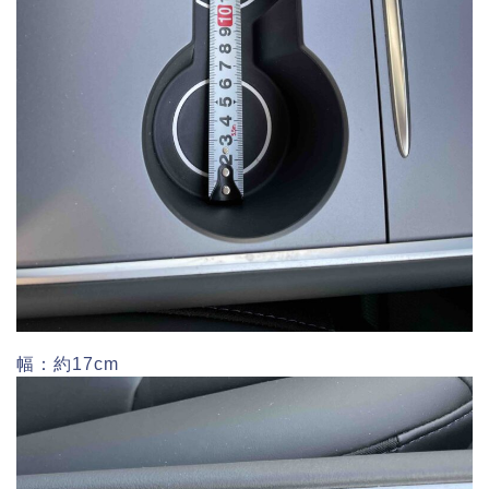
幅：約17cm