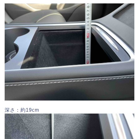
深さ：約19cm