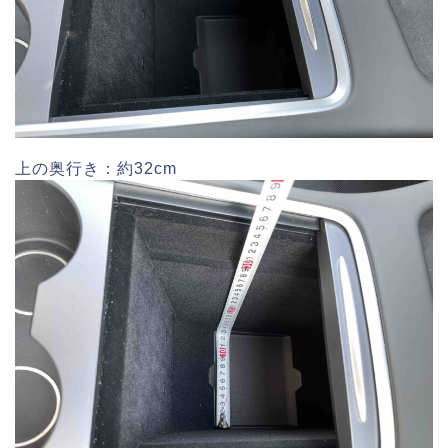
上の奥行き：約32cm