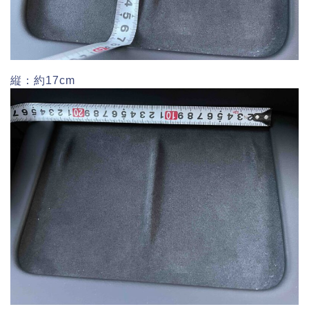
縦：約17cm