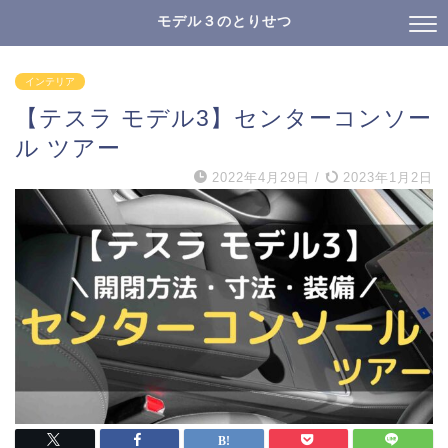
モデル３のとりせつ
インテリア
【テスラ モデル3】センターコンソー
ル ツアー
2022年4月29日
/
2023年1月2日