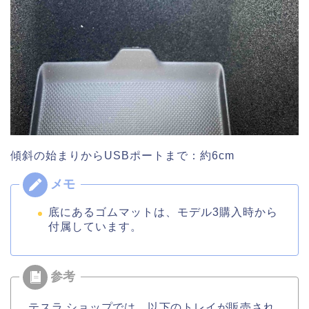
傾斜の始まりからUSBポートまで：約6cm
底にあるゴムマットは、モデル3購入時から
付属しています。
テスラ ショップでは、以下のトレイが販売され