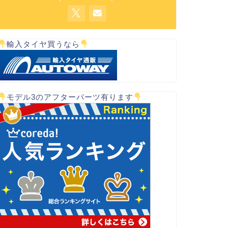
輸入タイヤ買うなら
モデル3のアフターパーツ有ります