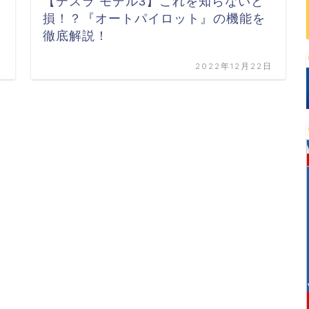
【テスラ モデル3】これを知らないと
損！？『オートパイロット』の機能を
徹底解説！
日
2022年12月22日