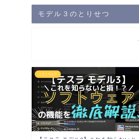
モデル３のとりせつ
ソフトウェア