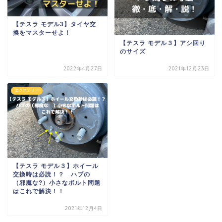
【テスラ モデル3】タイヤ交
換をマスターせよ！
【テスラ モデル３】アシ回り
のサイズ
2022年4月27日
2021年12月23日
エクステリア
【テスラ モデル３】ホイール
交換時は必読！？ ハブの
（邪魔な?）小さなボルト問題
はこれで解決！！
2021年12月4日