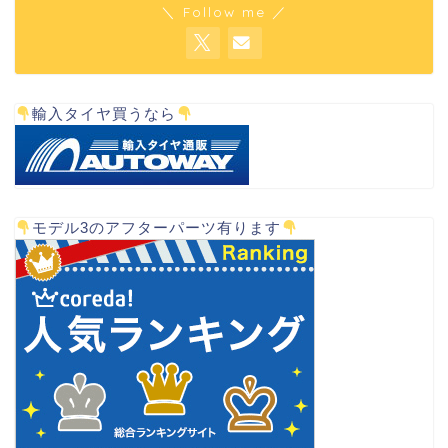
＼ Follow me ／
輸入タイヤ買うなら
モデル3のアフターパーツ有ります