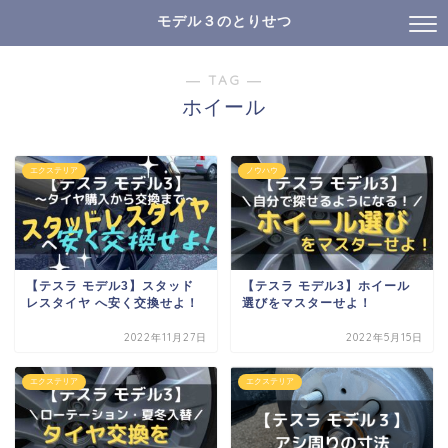
モデル３のとりせつ
― TAG ―
ホイール
エクステリア
ノウハウ
【テスラ モデル3】スタッド
【テスラ モデル3】ホイール
レスタイヤ へ安く交換せよ！
選びをマスターせよ！
2022年11月27日
2022年5月15日
エクステリア
エクステリア