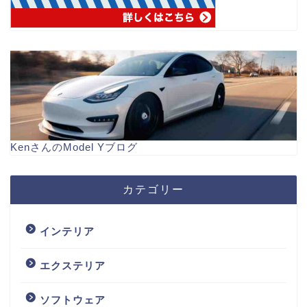
KenさんのModel Yブログ
カテゴリー
インテリア
エクステリア
ソフトウェア