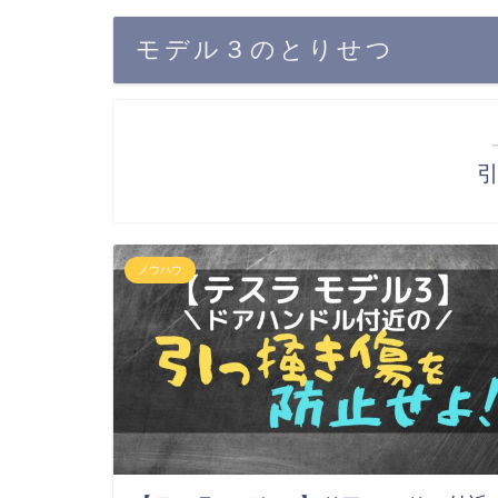
モデル３のとりせつ
ノウハウ