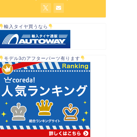
輸入タイヤ買うなら
モデル3のアフターパーツ有ります