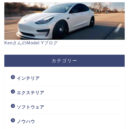
KenさんのModel Yブログ
カテゴリー
インテリア
エクステリア
ソフトウェア
ノウハウ