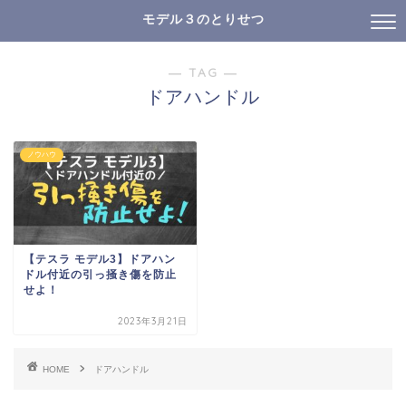
モデル３のとりせつ
― TAG ―
ドアハンドル
ノウハウ
【テスラ モデル3】ドアハン
ドル付近の引っ掻き傷を防止
せよ！
2023年3月21日
HOME
ドアハンドル