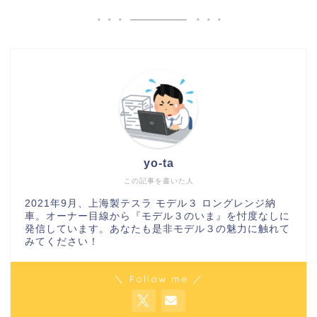
yo-ta
この記事を書いた人
2021年9月、上海製テスラ モデル３ ロングレンジ納
車。オーナー目線から『モデル３のいま』を忖度なしに
発信しています。あなたも是非モデル３の魅力に触れて
みてください！
＼ Follow me ／