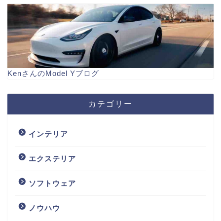
KenさんのModel Yブログ
カテゴリー
インテリア
エクステリア
ソフトウェア
ノウハウ