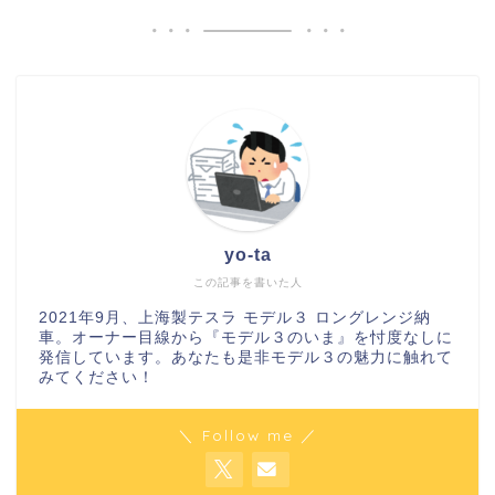
yo-ta
この記事を書いた人
2021年9月、上海製テスラ モデル３ ロングレンジ納
車。オーナー目線から『モデル３のいま』を忖度なしに
発信しています。あなたも是非モデル３の魅力に触れて
みてください！
＼ Follow me ／