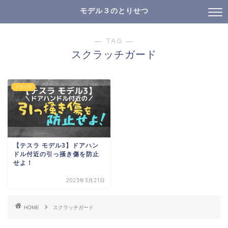
モデル３のとりせつ
― TAG ―
スクラッチガード
ノウハウ
【テスラ モデル3】ドアハン
ドル付近の引っ掻き傷を防止
せよ！
2023年3月21日
HOME
スクラッチガード